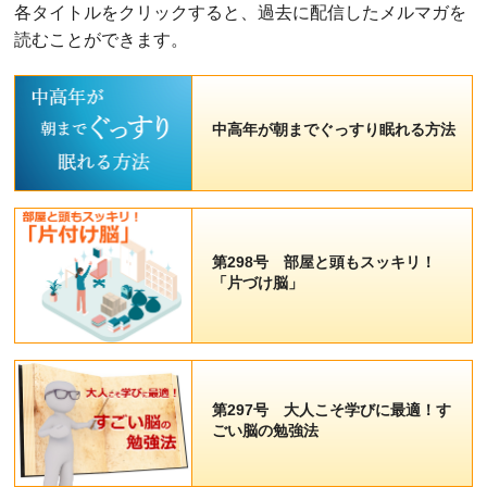
各タイトルをクリックすると、過去に配信したメルマガを
読むことができます。
中高年が朝までぐっすり眠れる方法
第298号 部屋と頭もスッキリ！
「片づけ脳」
第297号 大人こそ学びに最適！す
ごい脳の勉強法