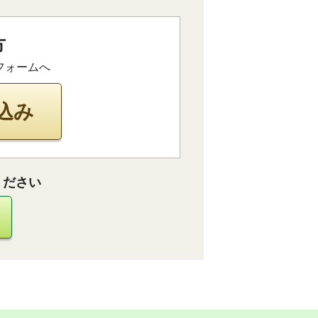
方
フォームへ
込み
ください