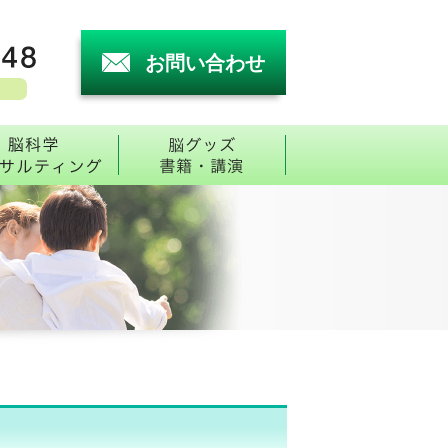
お問い合わせ
害と脳検査
トで受診脳番地診断
脳科学コンサルティング
グッズ・書籍・講