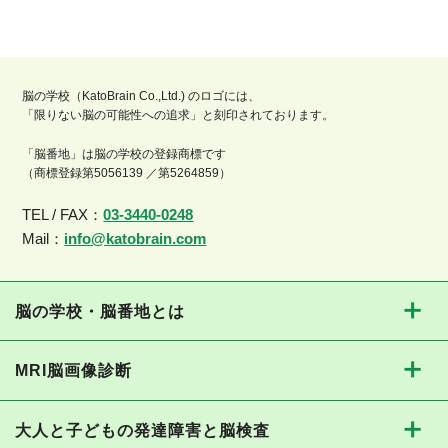
脳の学校（KatoBrain Co.,Ltd.) のロゴには、
「限りない脳の可能性への追求」と刻印されております。
「脳番地」は脳の学校の登録商標です
（商標登録第5056139 ／第5264859）
TEL / FAX：
03-3440-0248
Mail：
info@katobrain.com
脳の学校・脳番地とは
MRI脳画像診断
大人と子どもの発達障害と脳検査