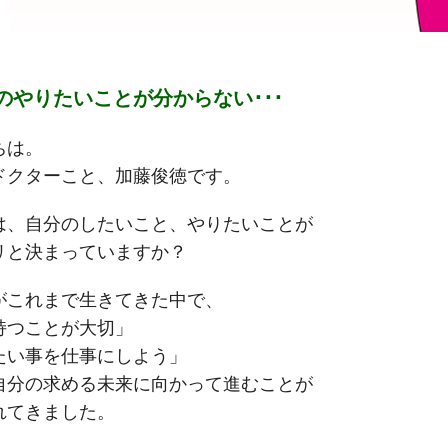
分のやりたいことが分からない･･･
ちは。
ドクターこと、加藤俊徳です。
は、自分のしたいこと、やりたいことが
リと決まっていますか？
がこれまで生きてきた中で、
持つことが大切」
たい事を仕事にしよう」
自分の求める未来に向かって進むことが
れてきました。