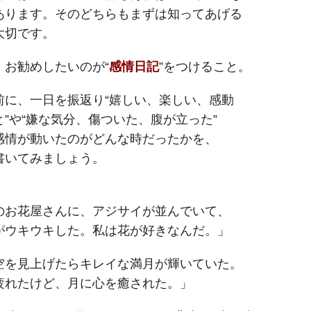
あります。そのどちらもまずは知ってあげる
大切です。
、お勧めしたいのが“
感情日記
”をつけること。
前に、一日を振返り“嬉しい、楽しい、感動
と”や“嫌な気分、傷ついた、腹が立った”
感情が動いたのがどんな時だったかを、
書いてみましょう。
のお花屋さんに、アジサイが並んでいて、
がウキウキした。私は花が好きなんだ。」
空を見上げたらキレイな満月が輝いていた。
疲れたけど、月に心を癒された。」