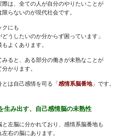
実際は、全ての人が自分のやりたいことが
は限らないのが現代社会です。
ックにも
がどうしたいのか分からず困っています」
談もよくあります。
てみると、ある部分の働きが未熟なことが
て分かります。
分とは自己感情を司る「
感情系脳番地
」です。
みを生み出す、自己感情脳の未熟性
脳と左脳に分かれており、感情系脳番地も
れ左右の脳にあります。