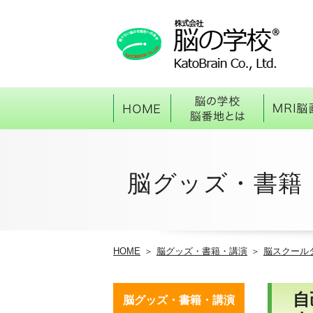
HOME
脳の学
脳グッズ・
書籍
HOME
脳グッズ・書籍・講演
脳スクール
自
脳グッズ・書籍・講演