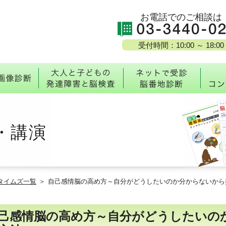
お電話でのご相談は
受付時間：10:00 ～ 18:00
校・脳番地とは
MRI脳画像診断
大人と子どもの発達障
ネッ
・講演
タイムズ一覧
自己感情脳の高め方～自分がどうしたいのか分からないから
己感情脳の高め方～自分がどうしたいの