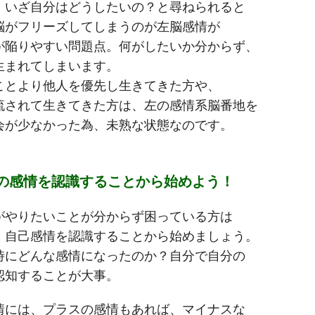
、いざ自分はどうしたいの？と尋ねられると
脳がフリーズしてしまうのが左脳感情が
が陥りやすい問題点。何がしたいか分からず、
生まれてしまいます。
ことより他人を優先し生きてきた方や、
流されて生きてきた方は、左の感情系脳番地を
会が少なかった為、未熟な状態なのです。
分の感情を認識することから始めよう！
がやりたいことが分からず困っている方は
、自己感情を認識することから始めましょう。
時にどんな感情になったのか？自分で自分の
認知することが大事。
情には、プラスの感情もあれば、マイナスな