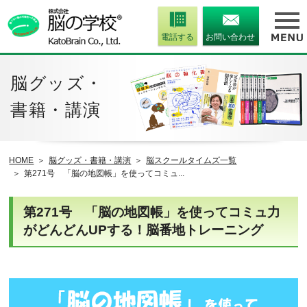
電話する
お問い合わせ
脳グッズ・
書籍・講演
HOME
脳グッズ・書籍・講演
脳スクールタイムズ一覧
第271号 「脳の地図帳」を使ってコミュ...
第271号 「脳の地図帳」を使ってコミュ力
がどんどんUPする！脳番地トレーニング