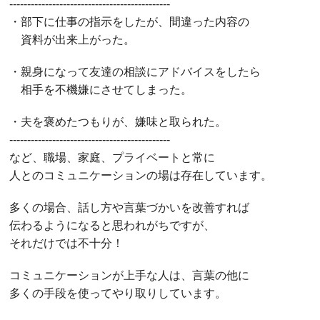
---------------------------------------------
・部下に仕事の指示をしたが、間違った内容の
資料が出来上がった。
・親身になって友達の相談にアドバイスをしたら
相手を不機嫌にさせてしまった。
・夫を褒めたつもりが、嫌味と取られた。
---------------------------------------------
など、職場、家庭、プライベートと常に
人とのコミュニケーションの場は存在しています。
多くの場合、話し方や言葉づかいを改善すれば
伝わるようになると思われがちですが、
それだけでは不十分！
コミュニケーションが上手な人は、言葉の他に
多くの手段を使ってやり取りしています。