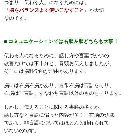
つまり「伝わる人」になるためには、
『
脳をバランスよく使いこなすこと
』が大切
なのです。
■ コミュニケーションでは右脳左脳どちらも大事！
伝わる人になるために、話し方や言葉づかいの
改善だけでは不十分と、冒頭お伝えしましたが、
そこには脳科学的な理由があります。
脳には右脳左脳があり、通常左脳は言語を司り、
右脳は非言語、すなわち言語以外のものを司ります。
しかし、伝えることに関する書籍の多くが、
話し方など言語に偏った内容が多く、右脳の領域
である、非言語についてはほとんど触れられて
いないのです。