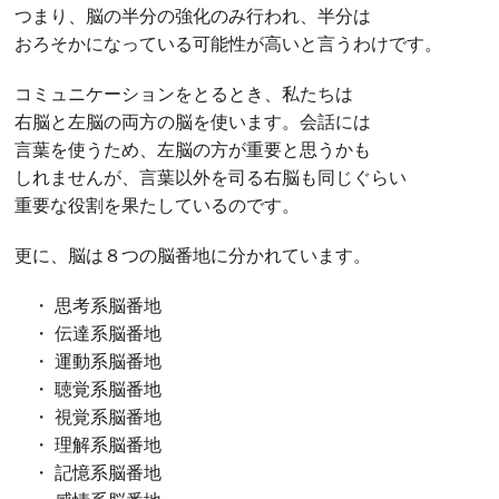
つまり、脳の半分の強化のみ行われ、半分は
おろそかになっている可能性が高いと言うわけです。
コミュニケーションをとるとき、私たちは
右脳と左脳の両方の脳を使います。会話には
言葉を使うため、左脳の方が重要と思うかも
しれませんが、言葉以外を司る右脳も同じぐらい
重要な役割を果たしているのです。
更に、脳は８つの脳番地に分かれています。
・ 思考系脳番地
・ 伝達系脳番地
・ 運動系脳番地
・ 聴覚系脳番地
・ 視覚系脳番地
・ 理解系脳番地
・ 記憶系脳番地