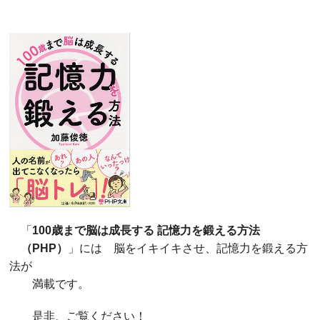
「
100歳まで脳は成長する 記憶力を鍛える方法
（PHP）
」には 脳をイキイキさせ、記憶力を鍛える方
法が
満載です。
是非、ご覧ください！