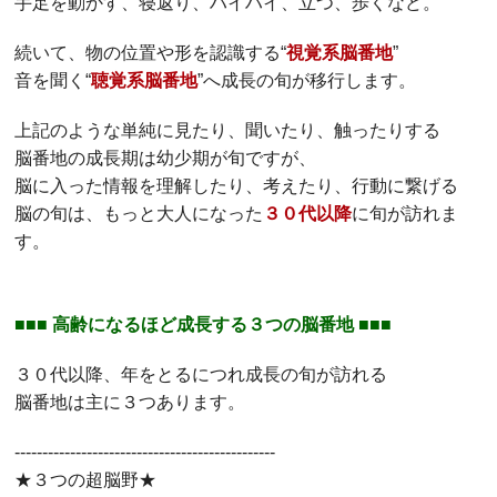
手足を動かす、寝返り、ハイハイ、立つ、歩くなど。
続いて、物の位置や形を認識する“
視覚系脳番地
”
音を聞く“
聴覚系脳番地
”へ成長の旬が移行します。
上記のような単純に見たり、聞いたり、触ったりする
脳番地の成長期は幼少期が旬ですが、
脳に入った情報を理解したり、考えたり、行動に繋げる
脳の旬は、もっと大人になった
３０代以降
に旬が訪れま
す。
■■■ 高齢になるほど成長する３つの脳番地 ■■■
３０代以降、年をとるにつれ成長の旬が訪れる
脳番地は主に３つあります。
-----------------------------------------------
★３つの超脳野★