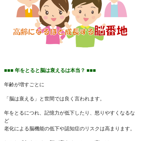
■■■ 年をとると脳は衰えるは本当？ ■■■
年齢が増すごとに
「脳は衰える」と世間では良く言われます。
年をとるにつれ、記憶力が低下したり、怒りやすくなるな
ど
老化による脳機能の低下や認知症のリスクは高まります。