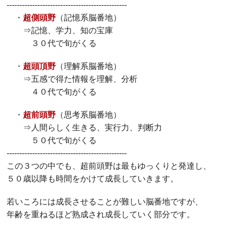
-----------------------------------------------
・
超側頭野
（記憶系脳番地）
⇒記憶、学力、知の宝庫
３０代で旬がくる
・
超頭頂野
（理解系脳番地）
⇒五感で得た情報を理解、分析
４０代で旬がくる
・
超前頭野
（思考系脳番地）
⇒人間らしく生きる、実行力、判断力
５０代で旬がくる
-----------------------------------------------
この３つの中でも、超前頭野は最もゆっくりと発達し、
５０歳以降も時間をかけて成長していきます。
若いころには成長させることが難しい脳番地ですが、
年齢を重ねるほど熟成され成長していく部分です。