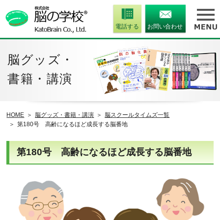
電話する
お問い合わせ
脳グッズ・
書籍・講演
HOME
脳グッズ・書籍・講演
脳スクールタイムズ一覧
第180号 高齢になるほど成長する脳番地
第180号 高齢になるほど成長する脳番地