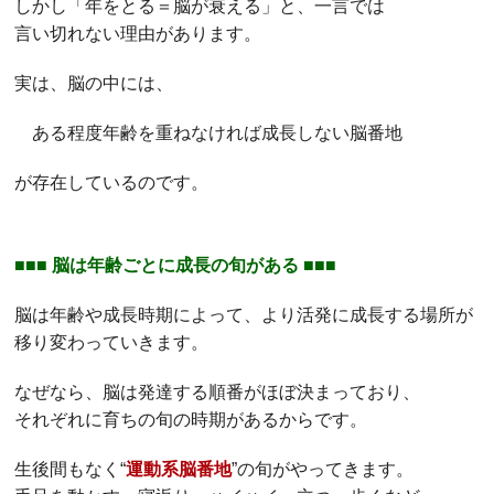
しかし「年をとる＝脳が衰える」と、一言では
言い切れない理由があります。
実は、脳の中には、
ある程度年齢を重ねなければ成長しない脳番地
が存在しているのです。
■■■ 脳は年齢ごとに成長の旬がある ■■■
脳は年齢や成長時期によって、より活発に成長する場所が
移り変わっていきます。
なぜなら、脳は発達する順番がほぼ決まっており、
それぞれに育ちの旬の時期があるからです。
生後間もなく“
運動系脳番地
”の旬がやってきます。