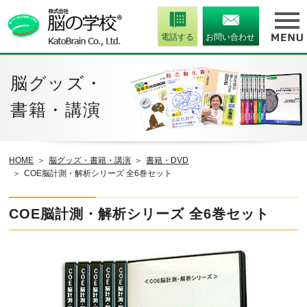
電話する
お問い合わせ
脳グッズ・
書籍・講演
HOME
脳グッズ・書籍・講演
書籍・DVD
COE脳計測・解析シリーズ 全6巻セット
COE脳計測・解析シリーズ 全6巻セット