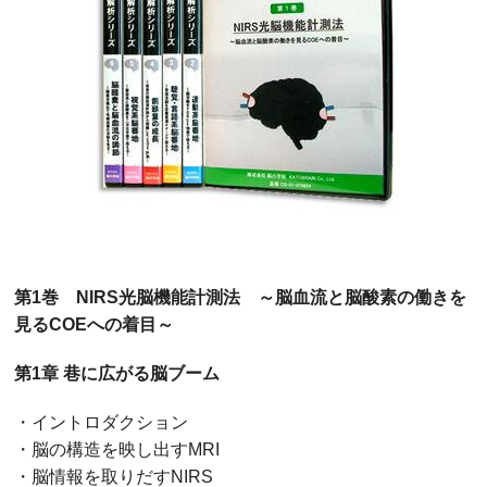
第1巻 NIRS光脳機能計測法 ～脳血流と脳酸素の働きを
見るCOEへの着目～
第1章 巷に広がる脳ブーム
・イントロダクション
・脳の構造を映し出すMRI
・脳情報を取りだすNIRS