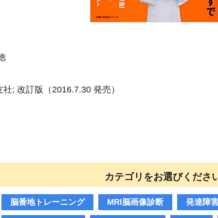
徳
：
社; 改訂版
2016.7.30
カテゴリをお選びくださ
脳番地トレーニング
MRI脳画像診断
発達障