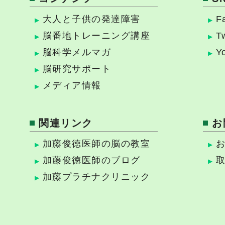
大人と子供の発達障害
F
脳番地トレーニング講座
Tw
脳科学メルマガ
Y
脳研究サポート
メディア情報
関連リンク
お
加藤俊徳医師の脳の教室
加藤俊徳医師のブログ
加藤プラチナクリニック