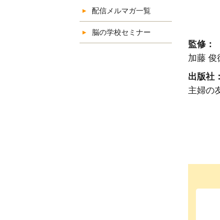
配信メルマガ一覧
脳の学校セミナー
監修：
加藤 俊
出版社
主婦の友