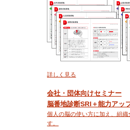
詳しく見る
会社・団体向けセミナー
脳番地診断SRI＋能力アッ
個人の脳の使い方に加え、組織
す。