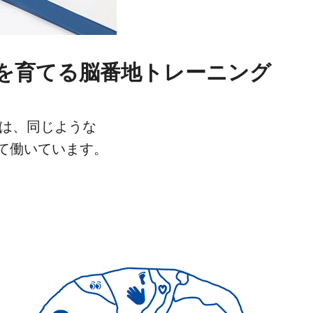
を育てる
脳番地トレーニング
胞は、同じような
て働いています。