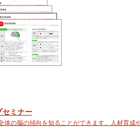
プセミナー
全体の脳の傾向を知ることができます。人材育成