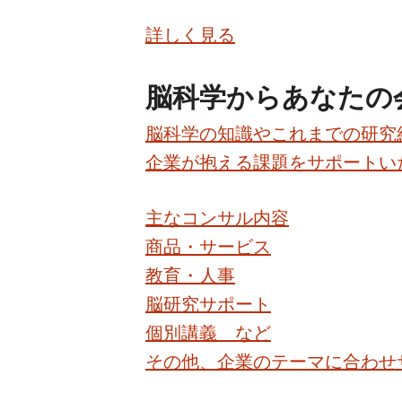
詳しく見る
脳科学からあなたの
脳科学の知識やこれまでの研究
企業が抱える課題をサポートい
主なコンサル内容
商品・サービス
教育・人事
脳研究サポート
個別講義 など
その他、企業のテーマに合わせ