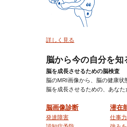
詳しく見る
脳から今の自分を知
脳を成長させるための脳検査
脳のMRI画像から、脳の健康状
脳を成長させるための、
あなた
脳画像診断
潜在
発達障害
仕事力
認知症予防
強みを