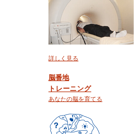
詳しく見る
脳番地
トレーニング
あなたの脳を育てる