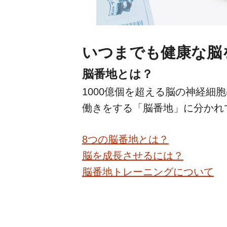
いつまでも健康な脳
脳番地とは？
1000億個を超える脳の神経細
働きをする「脳番地」に分かれ
8つの脳番地とは？
脳を成長させるには？
脳番地トレーニングについて