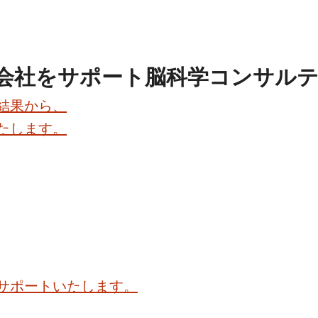
会社をサポート
脳科学コンサル
結果から、
たします。
サポートいたします。