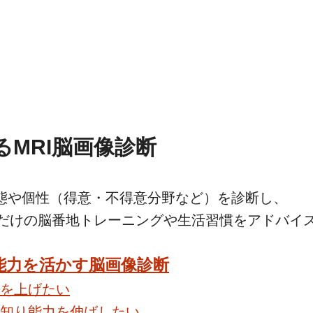
る
MRI脳画像診断
態や個性
（得意・不得意分野など）を診断し、
だけの脳番地トレーニングや
生活習慣をアドバイ
能力を活かす脳画像診断
を上げたい
知り能力を伸ばしたい